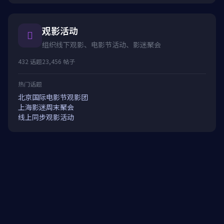
观影活动
组织线下观影、电影节活动、影迷聚会
432 话题
23,456 帖子
热门话题
北京国际电影节观影团
上海影迷周末聚会
线上同步观影活动