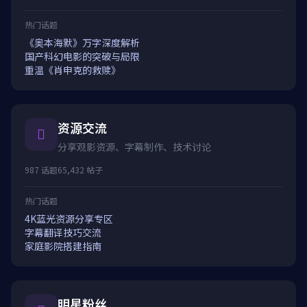
热门话题
《奥本海默》万字深度解析
国产科幻电影的突破与局限
重温《肖申克的救赎》
资源交流
分享观影资源、字幕制作、技术讨论
987 话题
65,432 帖子
热门话题
4K蓝光资源分享专区
字幕翻译技巧交流
家庭影院搭建指南
明星粉丝