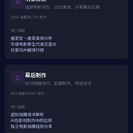
追踪明星动态、讨论演技、分享幕后花絮
2156 话题
98,765 帖子
热门话题
基里安·墨菲演技分析
华语电影新生代演员盘点
好莱坞片酬排行榜
幕后制作
探讨拍摄技巧、后期制作、特效技术
654 话题
34,567 帖子
热门话题
虚拟拍摄技术解析
AI在影视制作中的应用
独立电影拍摄经验分享