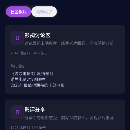
社区板块
最新帖子
影视讨论区
讨论最新上映影片、经典老片回顾、导演风格分析
2847 话题
128,456 帖子
热门话题
《流浪地球3》剧情预测
诺兰电影时间线解析
2026年最值得期待的十部电影
影评分享
分享你的观影感受，撰写深度影评，发现好片推荐
1523 话题
87,654 帖子