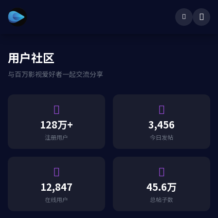
用户社区
与百万影视爱好者一起交流分享
128万+
3,456
注册用户
今日发帖
12,847
45.6万
在线用户
总帖子数