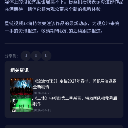
媒体上的讨论热度也居高不下。粉丝们纷纷表示对这部作品
充满期待，相信它将为观众带来全新的视听体验。
星链视频33将持续关注该作品的最新动态，为观众带来第
一手的资讯报道。敬请期待我们的后续跟踪报道。
分享到：
相关资讯
《流浪地球3》定档2027年春节，郭帆导演透露
全新剧情
2026-04-23
《三体》电视剧第二季杀青，特效团队揭秘幕后
制作
2026-04-18