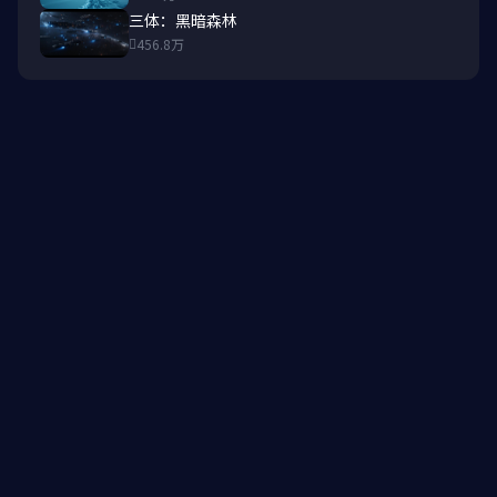
三体：黑暗森林
456.8万