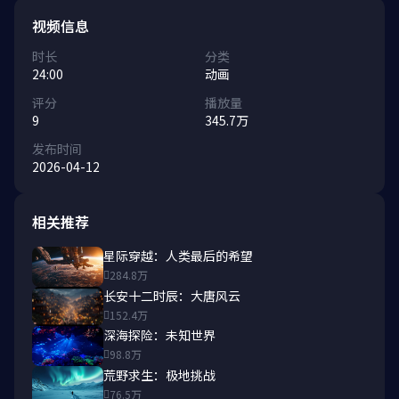
视频信息
时长
分类
24:00
动画
评分
播放量
9
345.7万
发布时间
2026-04-12
相关推荐
星际穿越：人类最后的希望
284.8万
长安十二时辰：大唐风云
152.4万
深海探险：未知世界
98.8万
荒野求生：极地挑战
76.5万