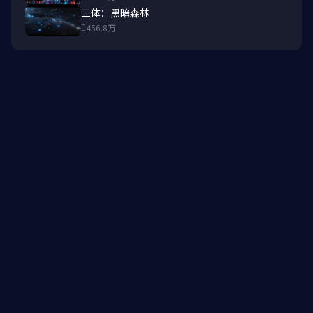
三体：黑暗森林
456.8万