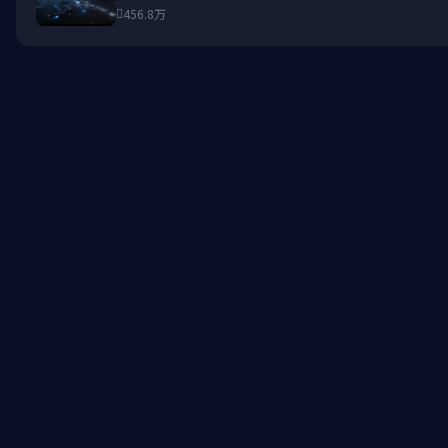
456.8万