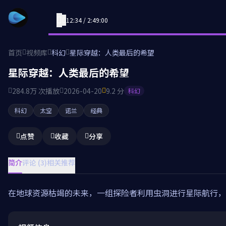
12:34 / 2:49:00
首页
视频库
科幻
星际穿越：人类最后的希望
星际穿越：人类最后的希望
284.8万 次播放
2026-04-20
9.2 分
科幻
科幻
太空
诺兰
经典
点赞
收藏
分享
简介
评论 (3)
相关推荐
在地球资源枯竭的未来，一组探险者利用虫洞进行星际航行，